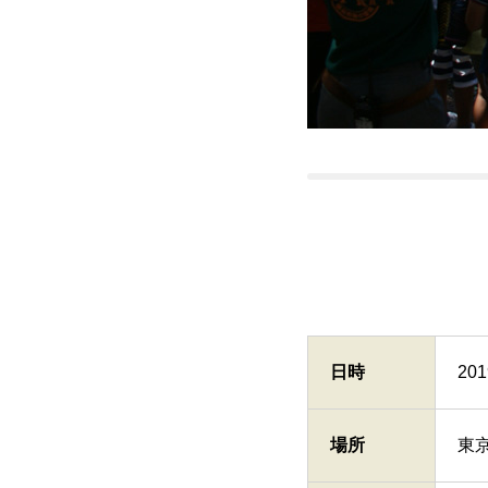
日時
20
場所
東