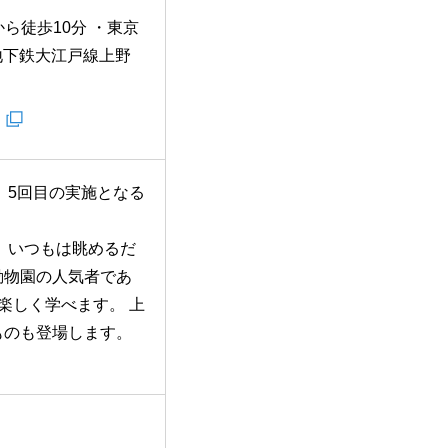
ら徒歩10分 ・東京
地下鉄大江戸線上野
」。5回目の実施となる
 いつもは眺めるだ
動物園の人気者であ
楽しく学べます。 上
ものも登場します。