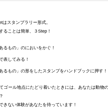
netはスタンプラリー形式。
ることは簡単、３Step！
あるもの」のにおいをかぐ！
で表してみる！
あるもの」の形をしたスタンプをハンドブックに押す！
てゴール地点にたどり着いたときには、あなたは動物
？
できない体験があなたを待っています！