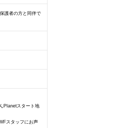
は保護者の方と同伴で
Planetスタート地
WWFスタッフにお声