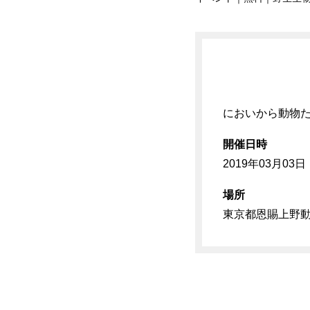
においから動物
開催日時
2019年03月03日（
場所
東京都恩賜上野