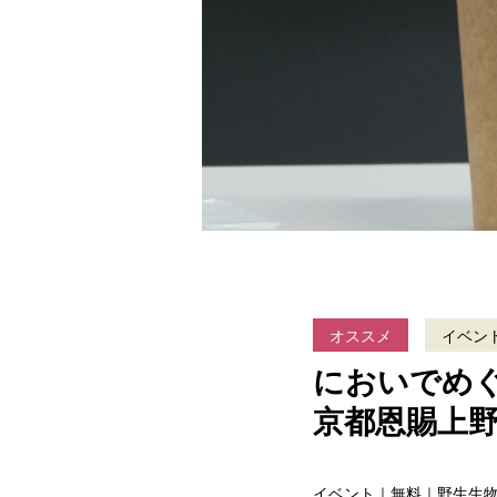
オススメ
イベン
においでめぐ
京都恩賜上
イベント｜無料｜野生生