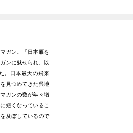
、マガン。「日本雁を
のガンに魅せられ、以
した。日本最大の飛来
姿を見つめてきた呉地
るマガンの数が年々増
第に短くなっているこ
響を及ぼしているので