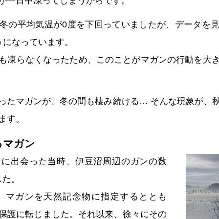
が一日中凍ってしまうからです。
冬の平均気温が0度を下回っていましたが、データを
うになっています。
も凍らなくなったため、このことがマガンの行動を大
ったマガンが、冬の間も棲み続ける… そんな現象が、
ます。
るマガン
ンに出会った当時、伊豆沼周辺のガンの数
した。
に、マガンを天然記念物に指定するととも
保護に転じました。それ以来、徐々にその