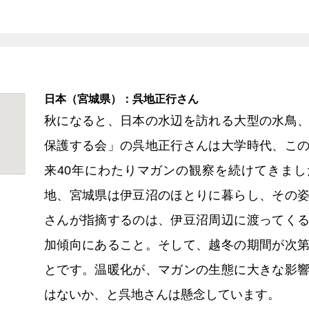
日本（宮城県）：呉地正行さん
秋になると、日本の水辺を訪れる大型の水鳥
保護する会」の呉地正行さんは大学時代、こ
来40年にわたりマガンの観察を続けてきま
地、宮城県は伊豆沼のほとりに暮らし、その
さんが指摘するのは、伊豆沼周辺に渡ってく
加傾向にあること。そして、越冬の期間が次
とです。温暖化が、マガンの生態に大きな影
はないか、と呉地さんは懸念しています。