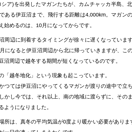
ロシア)を出発したマガンたちが、カムチャッカ半島、
である伊豆沼まで、飛行する距離は4,000km。マガン
え始めるのは、10月になってからです。
沼周辺に到着するタイミングが徐々に遅くなっていま
3月になると伊豆沼周辺から北に帰っていきますが、こ
豆沼周辺で越冬する期間が短くなっているのです。
の「越冬地化」という現象も起こっています。
かつては伊豆沼にやってくるマガンが渡りの途中で立
しかし今では、それ以上、南の地域に渡らずに、その
るようになりました。
場所は、真冬の平均気温が0度より暖かい必要がありま