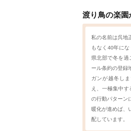
渡り鳥の楽園
私の名前は呉地
もなく40年に
県北部で冬を過
ール条約の登録
ガンが越冬しま
え、一極集中す
の行動パターン
暖化が進めば、
配しています。