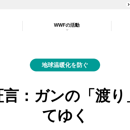
WWFの活動
地球温暖化を防ぐ
証言：ガンの「渡り
てゆく