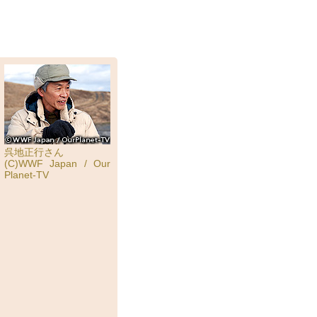
呉地正行さん
(C)WWF Japan / Our
Planet-TV