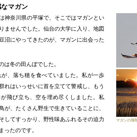
感なマガン
は神奈川県の平塚で、そこではマガンとい
りませんでした。仙台の大学に入り、地図
豆沼にやってきたのが、マガンに出会った
のは冬の田んぼでした。
群れが、落ち穂を食べていました。私が一歩
群れはいっせいに首を立てて警戒し、もう
群が飛び立ち、空を埋め尽くしました。私
鳥が、たくさん野生で生きていることに、
そしてすっかり、野性味あふれるその迫力
マガンの飛
まったのです。