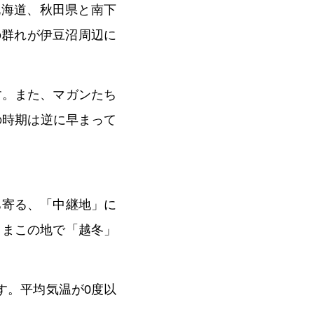
北海道、秋田県と南下
の群れが伊豆沼周辺に
す。また、マガンたち
の時期は逆に早まって
ち寄る、「中継地」に
ままこの地で「越冬」
す。平均気温が0度以