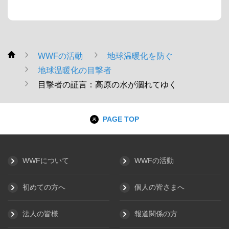
WWFの活動
地球温暖化を防ぐ
WWF
地球温暖化の目撃者
目撃者の証言：高原の水が涸れてゆく
PAGE TOP
WWFについて
WWFの活動
初めての方へ
個人の皆さまへ
法人の皆様
報道関係の方