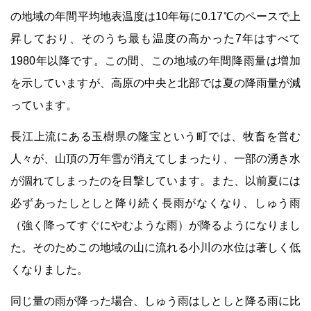
の地域の年間平均地表温度は10年毎に0.17℃のペースで上
昇しており、そのうち最も温度の高かった7年はすべて
1980年以降です。この間、この地域の年間降雨量は増加
を示していますが、高原の中央と北部では夏の降雨量が減
っています。
長江上流にある玉樹県の隆宝という町では、牧畜を営む
人々が、山頂の万年雪が消えてしまったり、一部の湧き水
が涸れてしまったのを目撃しています。また、以前夏には
必ずあったしとしと降り続く長雨がなくなり、しゅう雨
（強く降ってすぐにやむような雨）が降るようになりまし
た。そのためこの地域の山に流れる小川の水位は著しく低
くなりました。
同じ量の雨が降った場合、しゅう雨はしとしと降る雨に比