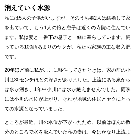
消えていく水源
私には5人の子供がいますが、そのうち娘2人は結婚して家
を出ていて、もう1人の娘と息子は近くの寺院に住んでい
ます。私は妻と一番下の息子と一緒に暮らしています。飼
っている100頭あまりのヤクが、私たち家族の主な収入源
です。
20年ほど前に私がここに移住してきたときは、家の前の小
川は30センチほどの深さがありました。上流にある泉から
は水が湧き、1年中小川には水が絶えませんでした。雨季
には小川の水位が上がり、それが地域の住民とヤクにとっ
ての水源となっていました。
ところが最近、川の水位が下がったため、以前はほんの数
分のところで水を汲んでいた私の妻は、今はかなり上流ま