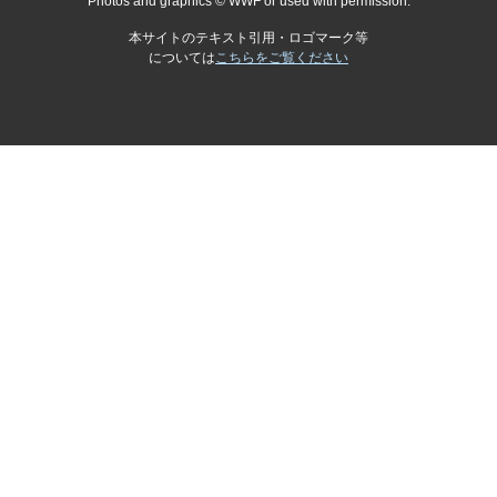
Photos and graphics © WWF or used with permission.
本サイトのテキスト引用・ロゴマーク等
については
こちらをご覧ください