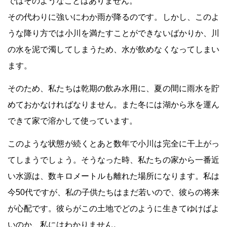
ではそのようなことはありません。
その代わりに強いにわか雨が降るのです。しかし、このよ
うな降り方では小川を満たすことができないばかりか、川
の水を泥で濁してしまうため、水が飲めなくなってしまい
ます。
そのため、私たちは乾期の飲み水用に、夏の間に雨水を貯
めておかなければなりません。また冬には湖から氷を運ん
できて家で溶かして使っています。
このような状態が続くとあと数年で小川は完全に干上がっ
てしまうでしょう。そうなった時、私たちの家から一番近
い水源は、数キロメートルも離れた場所になります。私は
今50代ですが、私の子供たちはまだ若いので、彼らの将来
が心配です。彼らがこの土地でどのように生きてゆけばよ
いのか、私にはわかりません。