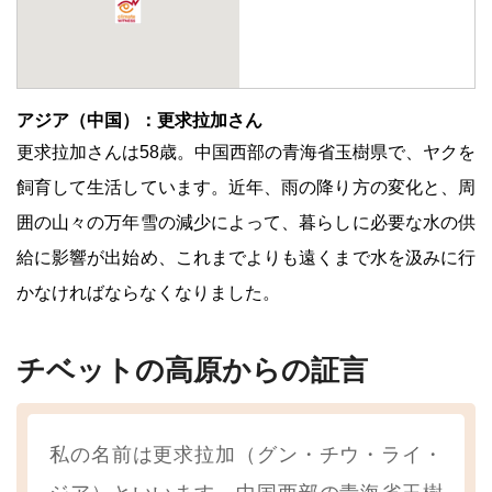
アジア（中国）：更求拉加さん
更求拉加さんは58歳。中国西部の青海省玉樹県で、ヤクを
飼育して生活しています。近年、雨の降り方の変化と、周
囲の山々の万年雪の減少によって、暮らしに必要な水の供
給に影響が出始め、これまでよりも遠くまで水を汲みに行
かなければならなくなりました。
チベットの高原からの証言
私の名前は更求拉加（グン・チウ・ライ・