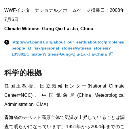
WWFインターナショナル／ホームページ掲載日：2008年
7月6日
Climate Witness: Gung Qiu Lai Jia, China
http://wwf.panda.org/about_our_earth/aboutcc/problems/
people_at_risk/personal_stories/witness_stories/?
139801/Climate-Witness-Gung-Qiu-Lai-Jia-China
科学的根拠
任国玉教授、国立気候センター(National Climate
Center=NCC)、中国気象局(China Meteorological
Administration=CMA)
青海省のチベット高原全体で気温が上昇していることは調
査で明らかになっています。1951年から2004年までのこ