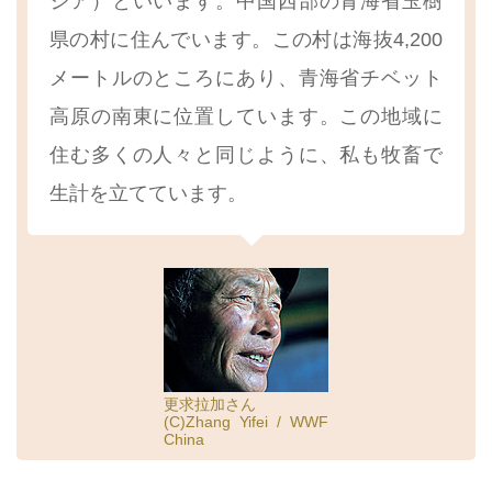
ジア）といいます。中国西部の青海省玉樹
県の村に住んでいます。この村は海抜4,200
メートルのところにあり、青海省チベット
高原の南東に位置しています。この地域に
住む多くの人々と同じように、私も牧畜で
生計を立てています。
更求拉加さん
(C)Zhang Yifei / WWF
China