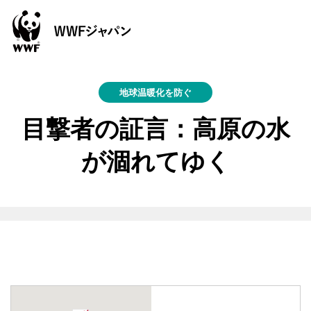
地球温暖化を防ぐ
目撃者の証言：高原の水
が涸れてゆく