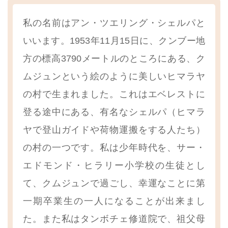
私の名前はアン・ツエリング・シェルパと
いいます。1953年11月15日に、クンブー地
方の標高3790メートルのところにある、ク
ムジュンという絵のように美しいヒマラヤ
の村で生まれました。これはエベレストに
登る途中にある、有名なシェルパ（ヒマラ
ヤで登山ガイドや荷物運搬をする人たち）
の村の一つです。私は少年時代を、サー・
エドモンド・ヒラリー小学校の生徒とし
て、クムジュンで過ごし、幸運なことに第
一期卒業生の一人になることが出来まし
た。また私はタンボチェ修道院で、祖父母