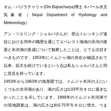
オム・バジラチャリャ(Om Bajracharya)博士 ネパール水文
気象省（Nepal Department of Hydrology and
Meteorology）
アン・ツエリング・シェルパさんが、登山トレッキング遠
征における35年の職歴を通じてエベレスト地域の氷河の後
退と氷河湖の形成について観察したことは、とても注目す
べきものです。1953年にイムジャ湖の存在が確認されて
以来、拡大を続けているという点は私もシェルパさんと同
じ意見を持っています。
1953年から1963年の地形図では、イムジャ氷河の上にい
くつもの氷河湖があり、湖の広さは0.03平方キロに過ぎな
かったことを示しています。1999年のイムジャ氷河湖で
の現地調査は、湖の広さは約0.75平方キロに増大。つま