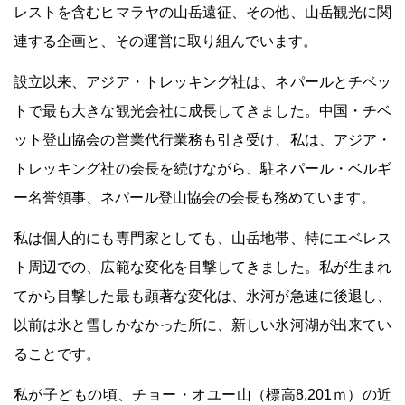
レストを含むヒマラヤの山岳遠征、その他、山岳観光に関
連する企画と、その運営に取り組んでいます。
設立以来、アジア・トレッキング社は、ネパールとチベッ
トで最も大きな観光会社に成長してきました。中国・チベ
ット登山協会の営業代行業務も引き受け、私は、アジア・
トレッキング社の会長を続けながら、駐ネパール・ベルギ
ー名誉領事、ネパール登山協会の会長も務めています。
私は個人的にも専門家としても、山岳地帯、特にエベレス
ト周辺での、広範な変化を目撃してきました。私が生まれ
てから目撃した最も顕著な変化は、氷河が急速に後退し、
以前は氷と雪しかなかった所に、新しい氷河湖が出来てい
ることです。
私が子どもの頃、チョー・オユー山（標高8,201ｍ）の近