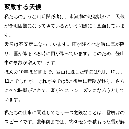
変動する天候
私たちのような山岳関係者は、氷河湖の氾濫以外に、天候
が予測困難になってきているという問題にも直面していま
す。
天候は不安定になっています。雨が降るべき時に雪が降
り、雪が降るべき時に雨が降っています。このため、登山
中の事故が増えています。
ほんの10年ほど前まで、登山に適した季節は9月、10月、
11月でしたが、それが今では5月後半に時期が移り、さら
にその時期が遅れて、夏がベストシーズンになろうとして
います。
私たちの仕事に関連してもう一つ危険なことは、雪解けの
スピードです。数年前までは、約30センチ積もった雪が解