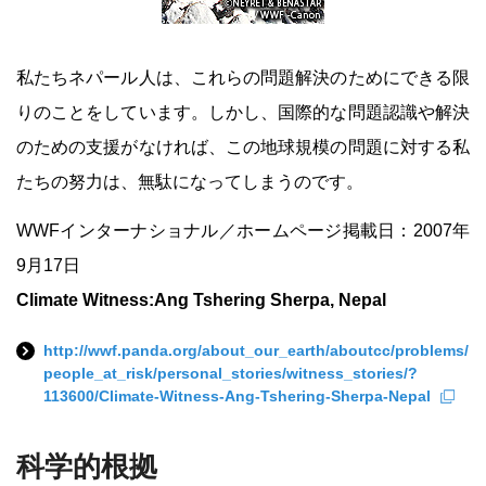
私たちネパール人は、これらの問題解決のためにできる限
りのことをしています。しかし、国際的な問題認識や解決
のための支援がなければ、この地球規模の問題に対する私
たちの努力は、無駄になってしまうのです。
WWFインターナショナル／ホームページ掲載日：2007年
9月17日
Climate Witness:Ang Tshering Sherpa, Nepal
http://wwf.panda.org/about_our_earth/aboutcc/problems/
people_at_risk/personal_stories/witness_stories/?
113600/Climate-Witness-Ang-Tshering-Sherpa-Nepal
科学的根拠