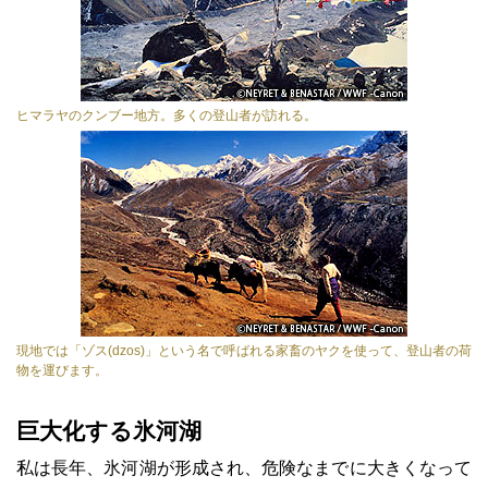
ヒマラヤのクンブー地方。多くの登山者が訪れる。
現地では「ゾス(dzos)」という名で呼ばれる家畜のヤクを使って、登山者の荷
物を運びます。
巨大化する氷河湖
私は長年、氷河湖が形成され、危険なまでに大きくなって