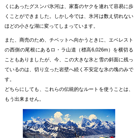
くにあったグスンバ氷河は、家畜のヤクを連れて容易に歩
くことができました。しかし今では、氷河は数え切れない
ほどの小さな湖に変ってしまっています。
また、商売のため、チベットへ向かうときに、エベレスト
の西側の尾根にあるロ・ラ山道（標高6,026m）を横切る
こともありましたが、今、この大きな氷と雪の斜面に残っ
ているのは、切り立った岩壁へ続く不安定な氷の塊のみで
す。
どちらにしても、これらの伝統的なルートを使うことは、
もう出来ません。