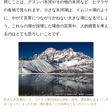
同じことは、グスンバ氷河やその他の氷河など、ヒマラヤ
の各地で見られます。小さな氷河湖は、イムジャ湖のよう
に、やがて災害につながりかねない大きな湖になるでしょ
う。これらの湖が決壊した場合の災害や、人的損害を考え
るのはとても恐ろしいことです。
巨大な氷河湖の一つ、ゴーキョ湖(Gokyo Lake)。近年、湖水面があまりに大
きくなってしまったため、湖を渡ることが出来なくなったといいます。