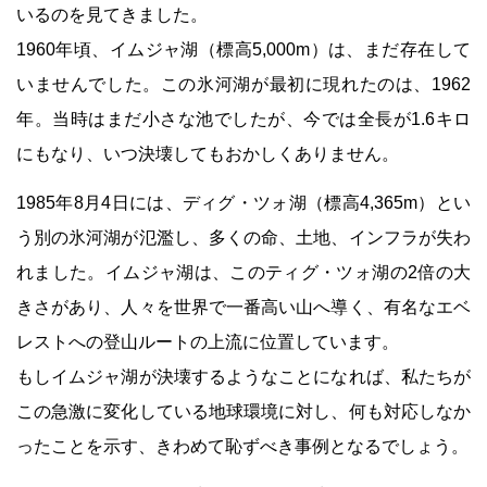
いるのを見てきました。
1960年頃、イムジャ湖（標高5,000m）は、まだ存在して
いませんでした。この氷河湖が最初に現れたのは、1962
年。当時はまだ小さな池でしたが、今では全長が1.6キロ
にもなり、いつ決壊してもおかしくありません。
1985年8月4日には、ディグ・ツォ湖（標高4,365m）とい
う別の氷河湖が氾濫し、多くの命、土地、インフラが失わ
れました。イムジャ湖は、このティグ・ツォ湖の2倍の大
きさがあり、人々を世界で一番高い山へ導く、有名なエベ
レストへの登山ルートの上流に位置しています。
もしイムジャ湖が決壊するようなことになれば、私たちが
この急激に変化している地球環境に対し、何も対応しなか
ったことを示す、きわめて恥ずべき事例となるでしょう。