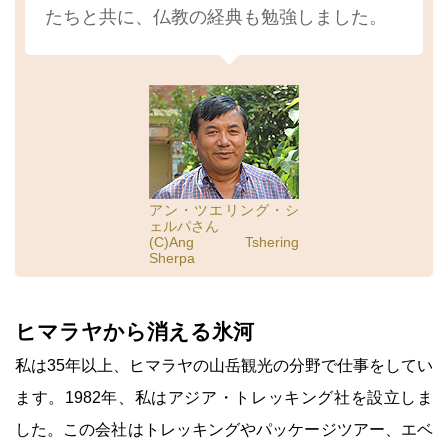
たちと共に、仏教の経典も勉強しました。
アン・ツエリング・シ
ェルパさん
(C)Ang Tshering
Sherpa
ヒマラヤから消える氷河
私は35年以上、ヒマラヤの山岳観光の分野で仕事をしてい
ます。1982年、私はアジア・トレッキング社を設立しま
した。この会社はトレッキングやパッケージツアー、エベ