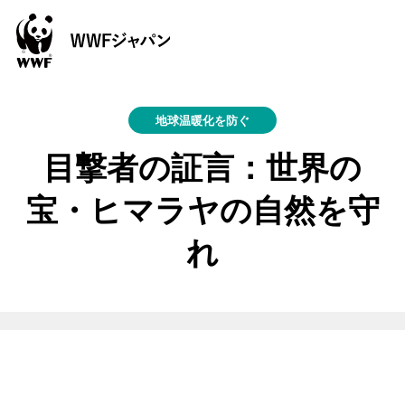
地球温暖化を防ぐ
目撃者の証言：世界の
宝・ヒマラヤの自然を守
れ