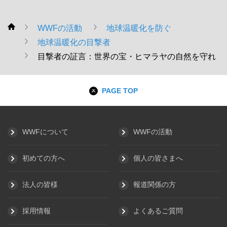
WWFの活動
地球温暖化を防ぐ
WWF
地球温暖化の目撃者
目撃者の証言：世界の宝・ヒマラヤの自然を守れ
PAGE TOP
WWFについて
WWFの活動
初めての方へ
個人の皆さまへ
法人の皆様
報道関係の方
採用情報
よくあるご質問