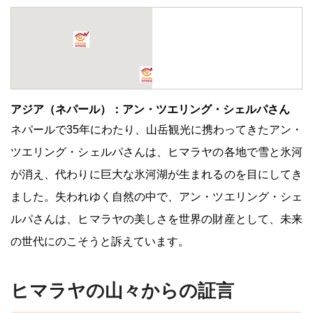
アジア（ネパール）：アン・ツエリング・シェルパさん
ネパールで35年にわたり、山岳観光に携わってきたアン・
ツエリング・シェルパさんは、ヒマラヤの各地で雪と氷河
が消え、代わりに巨大な氷河湖が生まれるのを目にしてき
ました。失われゆく自然の中で、アン・ツエリング・シェ
ルパさんは、ヒマラヤの美しさを世界の財産として、未来
の世代にのこそうと訴えています。
ヒマラヤの山々からの証言