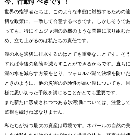
今、行動すべきです！
世界の指導者たちは、このような事態に対処するための適
切な政策に、一致して合意するべきです。しかしそうであ
っても、特にイムジャ湖の危機のような問題に取り組むた
め、立ち上がるのは私たちの責任です。
湖の水を適切に排水するのはとても重要なことです。そう
すれば今後の危険を減らすことができるからです。直ちに
湖の水を減らす方策をとり、ツォロルパ湖で決壊を防いだ
ときのように、他の災害の危険性が高い湖についても、同
様に思い切った手段を講じることがとても重要です。
また新たに形成されつつある氷河湖については、注意して
監視を続けねばなりません。
私たちが持つ最大の資産は環境です。ネパールの自然の美