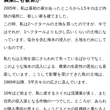
2005年、私は最初の家があったところから1.5キロほど内
陸の場所に、新しい家を建てました。
この時、私は2ヘクタールの土地を買ったのですが、今で
はそれが、1ヘクタールよりも少し広いくらいの土地にな
っています。塩分を含む海水の浸入が、土地をだめにして
いるのです。
私たちは土地を波にさらわれて失っているばかりでなく、
このような海水の流入による、農業の生産性の悪化にも直
面しています。こうして影響を受けてきた島の土地は、
1969年以降、5平方キロの広さに及んでいます。
10年ほど前まで、島に産するスイカは流通量が多く、また
住民の収入源となる作物の一つでした。ところが、あられ
が降る季節が早まり、ちょうどスイカの収穫時と重なるよ