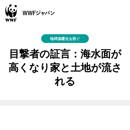
地球温暖化を防ぐ
目撃者の証言：海水面が
高くなり家と土地が流さ
れる