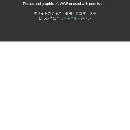
Photos and graphics © WWF or used with permission.
本サイトのテキスト引用・ロゴマーク等
については
こちらをご覧ください