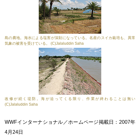
島の農地。海水による塩害が深刻になっている。名産のスイカ栽培も、異常
気象の被害を受けている。 (C)Jalaluddin Saha
改修が続く堤防。海が迫ってくる限り、作業が終わることは無い
(C)Jalaluddin Saha
WWFインターナショナル／ホームページ掲載日：2007年
4月24日