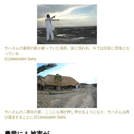
サハさんの最初の家が建っていた場所。波に洗われ、今では完全に荒地とな
っている
(C)Jalaluddin Saha
サハさんの二番目の家。ここにも潮が押し寄せるようになり、サハさんは再
び退去することに (C)Jalaluddin Saha
農業にも被害が