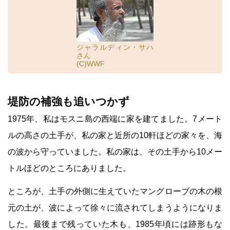
ジャラルディン・サハ
さん
(C)WWF
堤防の補強も追いつかず
1975年、私はモスニ島の西端に家を建てました。7メート
ルの高さの土手が、私の家と近所の10軒ほどの家々を、海
の波から守っていました。私の家は、その土手から10メー
トルほどのところにありました。
ところが、土手の外側に生えていたマングローブの木の根
元の土が、波によって徐々に流されてしまうようになりま
した。最後まで残っていた木も、1985年頃には跡形もな