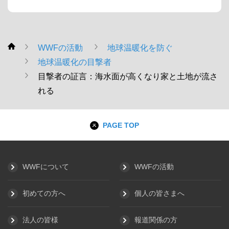
WWFの活動
地球温暖化を防ぐ
WWF
地球温暖化の目撃者
目撃者の証言：海水面が高くなり家と土地が流さ
れる
PAGE TOP
WWFについて
WWFの活動
初めての方へ
個人の皆さまへ
法人の皆様
報道関係の方