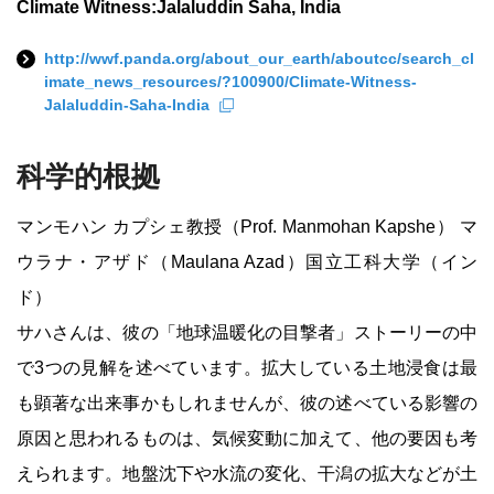
Climate Witness:Jalaluddin Saha, India
http://wwf.panda.org/about_our_earth/aboutcc/search_cl
imate_news_resources/?100900/Climate-Witness-
Jalaluddin-Saha-India
科学的根拠
マンモハン カプシェ教授（Prof. Manmohan Kapshe） マ
ウラナ・アザド（Maulana Azad）国立工科大学（イン
ド）
サハさんは、彼の「地球温暖化の目撃者」ストーリーの中
で3つの見解を述べています。拡大している土地浸食は最
も顕著な出来事かもしれませんが、彼の述べている影響の
原因と思われるものは、気候変動に加えて、他の要因も考
えられます。地盤沈下や水流の変化、干潟の拡大などが土