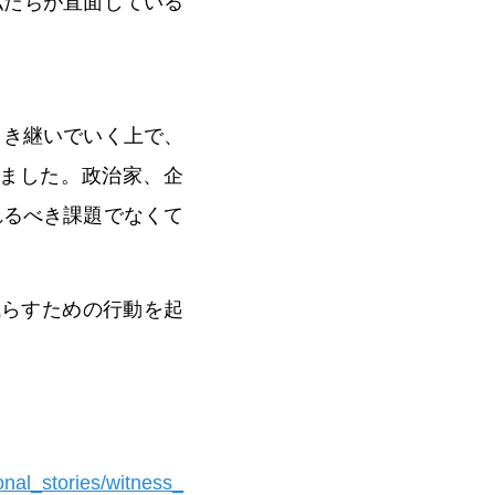
私たちが直面している
引き継いでいく上で、
ました。政治家、企
れるべき課題でなくて
減らすための行動を起
onal_stories/witness_