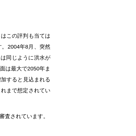
らはこの評判も当ては
2004年8月、突然
には同じように洪水が
は最大で2050年ま
後増加すると見込まれる
これまで想定されてい
審査されています。