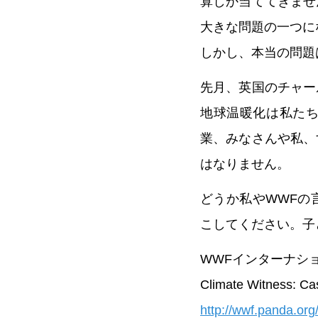
算しか当ててきませ
大きな問題の一つに
しかし、本当の問題
先月、英国のチャー
地球温暖化は私た
業、みなさんや私、
はなりません。
どうか私やWWFの
こしてください。子
WWFインターナショ
Climate Witness: Ca
http://wwf.panda.org