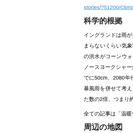
stories/?51200/Clim
科学的根拠
イングランドは雨が
まらないくらい気象
の洪水がコーンウォ
ノースヨークシャー
でに50cm、208
暴風雨を併せて考え
た数の2倍、つまり
全ての記事は「温暖
周辺の地図