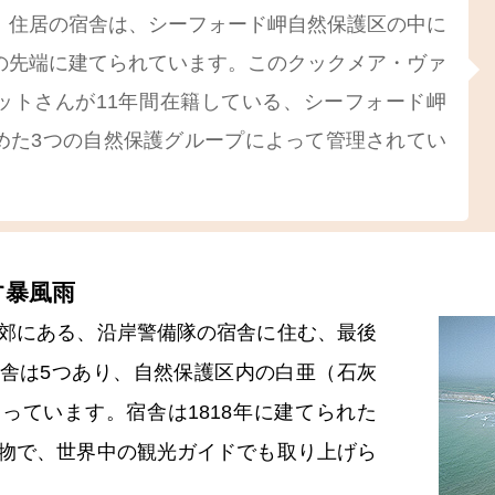
。住居の宿舎は、シーフォード岬自然保護区の中に
の先端に建てられています。このクックメア・ヴァ
ットさんが11年間在籍している、シーフォード岬
めた3つの自然保護グループによって管理されてい
す暴風雨
郊にある、沿岸警備隊の宿舎に住む、最後
舎は5つあり、自然保護区内の白亜（石灰
っています。宿舎は1818年に建てられた
物で、世界中の観光ガイドでも取り上げら