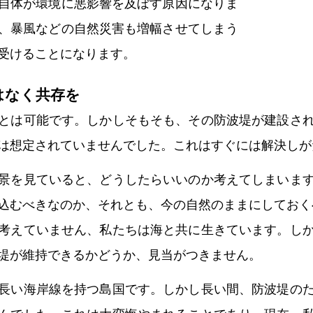
自体が環境に悪影響を及ぼす原因になりま
、暴風などの自然災害も増幅させてしまう
受けることになります。
はなく共存を
とは可能です。しかしそもそも、その防波堤が建設さ
は想定されていませんでした。これはすぐには解決しが
景を見ていると、どうしたらいいのか考えてしまいま
込むべきなのか、それとも、今の自然のままにしておく
考えていません、私たちは海と共に生きています。し
堤が維持できるかどうか、見当がつきません。
長い海岸線を持つ島国です。しかし長い間、防波堤の