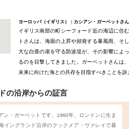
ヨーロッパ（イギリス）：カシアン・ガーベットさん
イギリス南部の町シーフォード近の海辺に住
トさんは、海面の上昇や頻発する暴風雨、そ
大な白亜の崖を守る防波堤が、その影響によ
るのを目撃してきました。ガーベットさんは
未来に向けた海との共存を目指すべきことを訴
ドの沿岸からの証言
アン・ガーベットです。1960年、ロンドンに生ま
を南イングランド沿岸のクックメア・ヴァレイで暮