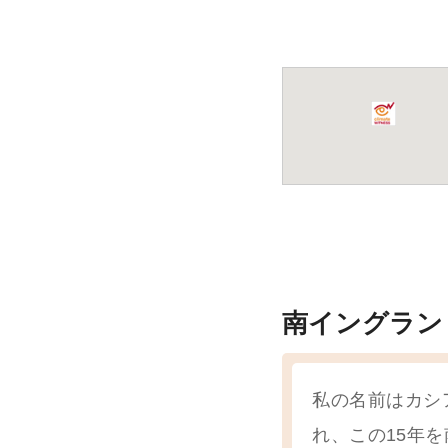
南イングラン
私の名前はカシ
れ、この15年