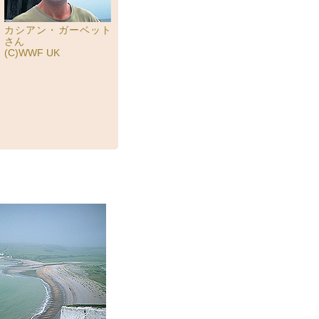
カシアン・ガーベット
さん
(C)WWF UK