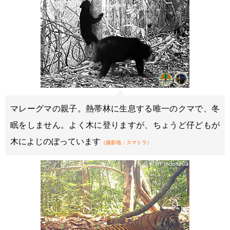
マレーグマの親子。熱帯林に生息する唯一のクマで、冬
眠をしません。よく木に登りますが、ちょうど仔どもが
木によじのぼっています
（撮影地：スマトラ）