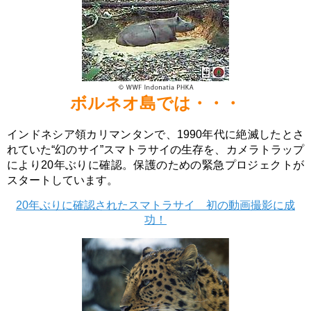
ボルネオ島では・・・
インドネシア領カリマンタンで、1990年代に絶滅したとさ
れていた“幻のサイ”スマトラサイの生存を、カメラトラップ
により20年ぶりに確認。保護のための緊急プロジェクトが
スタートしています。
20年ぶりに確認されたスマトラサイ 初の動画撮影に成
功！