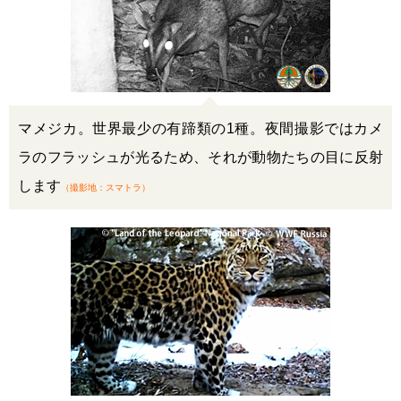
マメジカ。世界最少の有蹄類の1種。夜間撮影ではカメ
ラのフラッシュが光るため、それが動物たちの目に反射
します
（撮影地：スマトラ）