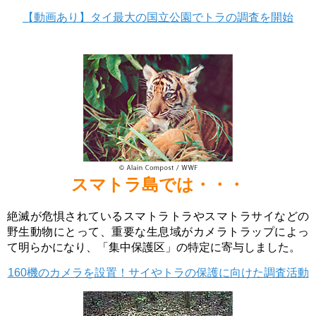
【動画あり】タイ最大の国立公園でトラの調査を開始
スマトラ島では・・・
絶滅が危惧されているスマトラトラやスマトラサイなどの
野生動物にとって、重要な生息域がカメラトラップによっ
て明らかになり、「集中保護区」の特定に寄与しました。
160機のカメラを設置！サイやトラの保護に向けた調査活動