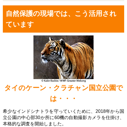
自然保護の現場では、こう活用され
ています
タイのケーン・クラチャン国立公園で
は・・・
希少なインドシナトラを守っていくために、2018年から国
立公園の中心部30か所に60機の自動撮影カメラを仕掛け、
本格的な調査を開始しました。