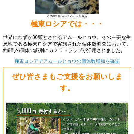
極東ロシアでは・・・
世界にわずか80頭とされるアムールヒョウ。その主要な生
息地である極東ロシアで実施された個体数調査において、
約8割の個体の識別にカメラトラップが活用されました。
極東ロシアでアムールヒョウの個体数増加を確認
ぜひ皆さまもご支援をお願いしま
す。