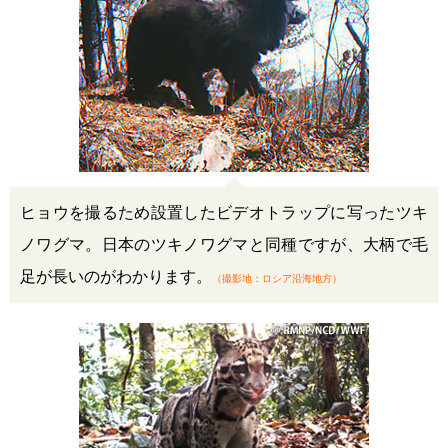
ヒョウを撮るため設置したビデオトラップに写ったツキ
ノワグマ。日本のツキノワグマと同種ですが、大柄で毛
足が長いのがわかります。
（撮影地：ロシア沿海地方）