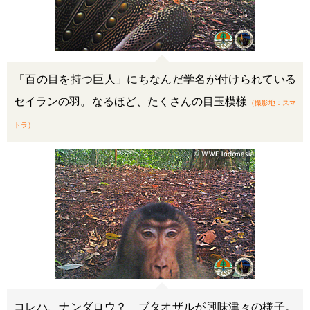
「百の目を持つ巨人」にちなんだ学名が付けられている
セイランの羽。なるほど、たくさんの目玉模様
（撮影地：スマ
トラ）
コレハ、ナンダロウ？ ブタオザルが興味津々の様子。