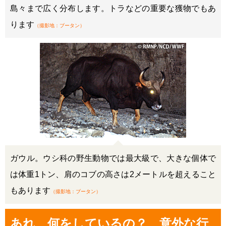
島々まで広く分布します。トラなどの重要な獲物でもあ
ります
（撮影地：ブータン）
ガウル。ウシ科の野生動物では最大級で、大きな個体で
は体重1トン、肩のコブの高さは2メートルを超えること
もあります
（撮影地：ブータン）
あれ、何をしているの？ 意外な行