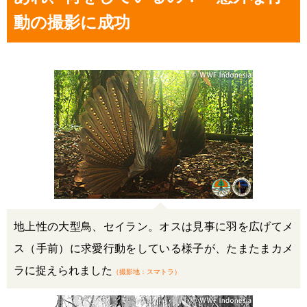
動の撮影に成功
地上性の大型鳥、セイラン。オスは見事に羽を広げてメ
ス（手前）に求愛行動をしている様子が、たまたまカメ
ラに捉えられました
（撮影地：スマトラ）