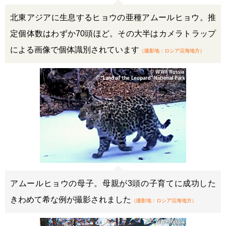
北東アジアに生息するヒョウの亜種アムールヒョウ。推
定個体数はわずか70頭ほど。その大半はカメラトラップ
による画像で個体識別されています
（撮影地：ロシア沿海地方）
アムールヒョウの母子。母親が3頭の子育てに成功した
きわめて希な例が撮影されました
（撮影地：ロシア沿海地方）