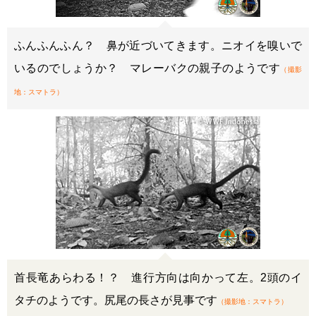
ふんふんふん？ 鼻が近づいてきます。ニオイを嗅いで
いるのでしょうか？ マレーバクの親子のようです
（撮影
地：スマトラ）
首長竜あらわる！？ 進行方向は向かって左。2頭のイ
タチのようです。尻尾の長さが見事です
（撮影地：スマトラ）