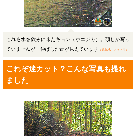
これも水を飲みに来たキョン（ホエジカ）。頭しか写っ
ていませんが、伸ばした舌が見えています
（撮影地：スマトラ）
これぞ迷カット？こんな写真も撮れ
ました