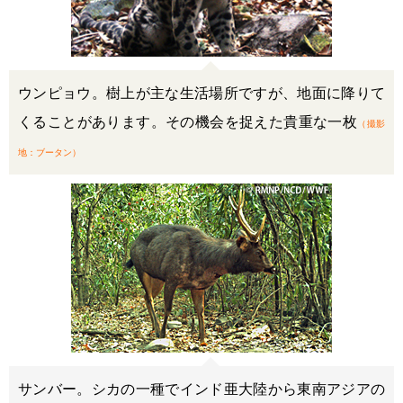
ウンピョウ。樹上が主な生活場所ですが、地面に降りて
くることがあります。その機会を捉えた貴重な一枚
（撮影
地：ブータン）
サンバー。シカの一種でインド亜大陸から東南アジアの