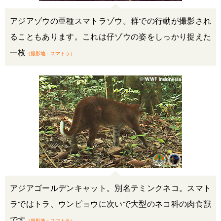
アジアゾウの亜種スマトラゾウ。群での行動が撮影され
ることもあります。これは仔ゾウの姿をしっかり捉えた
一枚
（撮影地：スマトラ）
アジアゴールデンキャット。別名テミンクネコ。スマト
ラではトラ、ウンピョウに次いで大型のネコ科の肉食獣
です
（撮影地：スマトラ）