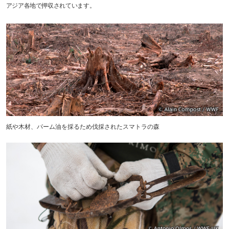
アジア各地で押収されています。
紙や木材、パーム油を採るため伐採されたスマトラの森