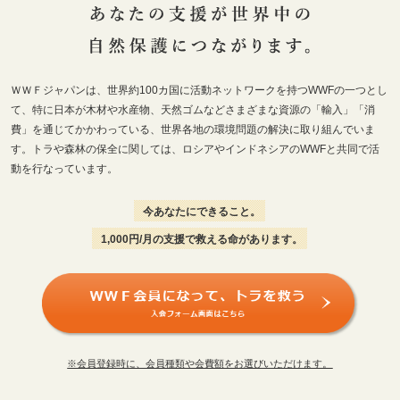
ＷＷＦジャパンは、世界約100カ国に活動ネットワークを持つWWFの一つとし
て、特に日本が木材や水産物、天然ゴムなどさまざまな資源の「輸入」「消
費」を通じてかかわっている、世界各地の環境問題の解決に取り組んでいま
す。トラや森林の保全に関しては、ロシアやインドネシアのWWFと共同で活
動を行なっています。
今あなたにできること。
1,000円/月の支援で救える命があります。
※会員登録時に、会員種類や会費額をお選びいただけます。