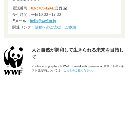
電話番号：
03-3769-1241
(会員係)
受付時間：平日10:00～17:30
Eメール：
hello@wwf.or.jp
関連リンク：
活動へのご支援・ご参加
人と自然が調和して生きられる未来を目指し
て
Photos and graphics © WWF or used with permission. 本サイトのテキ
スト引用等については、
こちらをご覧ください。