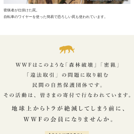
密猟者が仕掛けた罠。
自転車のワイヤーを使った簡易で恐ろしい罠も使われています。