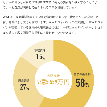
り、人の暮らしが自然環境や野生生物に与える負荷を小さくすることによっ
て、人と自然が調和して生きられる未来を目指しています。
WWFは、政府機関等からの公的な補助金に頼らず、皆さまからの会費、寄
付、募金により支えられています。ＷＷＦジャパンへのご支援は、ＷＷＦジャ
パンが実勢している国内外の環境保全のほか、一部はＷＷＦインターナショナ
ルを通して広く国際的な活動にも使わせていただきます。