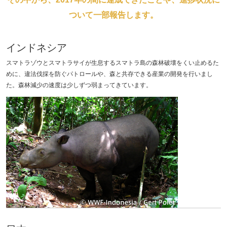
ついて一部報告します。
インドネシア
スマトラゾウとスマトラサイが生息するスマトラ島の森林破壊をくい止めるた
めに、違法伐採を防ぐパトロールや、森と共存できる産業の開発を行いまし
た。森林減少の速度は少しずつ弱まってきています。