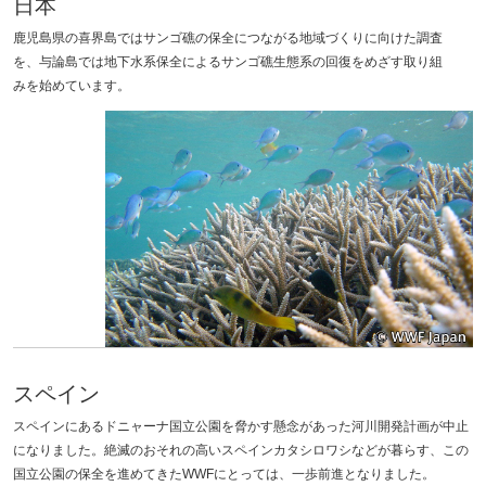
日本
鹿児島県の喜界島ではサンゴ礁の保全につながる地域づくりに向けた調査
を、与論島では地下水系保全によるサンゴ礁生態系の回復をめざす取り組
みを始めています。
スペイン
スペインにあるドニャーナ国立公園を脅かす懸念があった河川開発計画が中止
になりました。絶滅のおそれの高いスペインカタシロワシなどが暮らす、この
国立公園の保全を進めてきたWWFにとっては、一歩前進となりました。