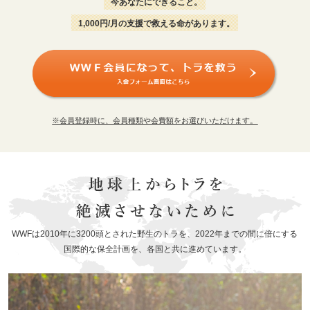
今あなたにできること。
1,000円/月の支援で救える命があります。
※会員登録時に、会員種類や会費額をお選びいただけます。
WWFは2010年に3200頭とされた野生のトラを、
2022年までの間に倍にする
国際的な保全計画を、各国と共に進めています。