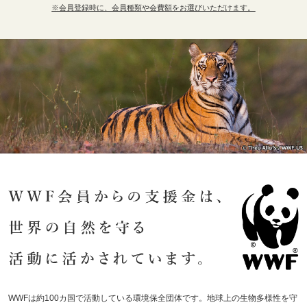
※会員登録時に、会員種類や会費額をお選びいただけます。
WWFは約100カ国で活動している環境保全団体です。地球上の生物多様性を守