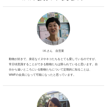
I.K.さん 自営業
動物が好きで、身近なイヌやネコたちをとても愛しているのですが、
常日頃意識することができる動物たちは限られていると思います。自
分から遠いところにいる動物たちについて定期的に知ることは、
WWFの会員になって可能になったと思っています。