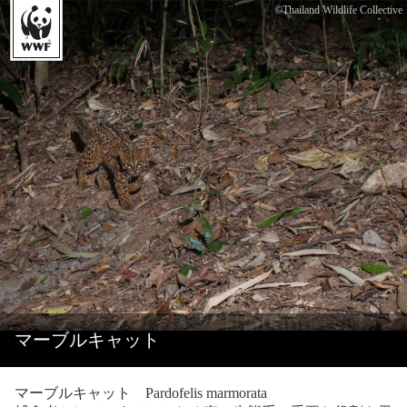
©Thailand Wildlife Collective
マーブルキャット
マーブルキャット Pardofelis marmorata