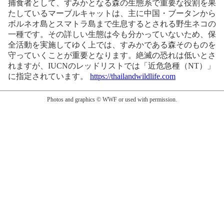
捕食者として、すみかとなる森の生態系で重要な役割を果
たしているマーブルキャットは、主に中国・ブータンから
ボルネオ島とスマトラ島まで生息するとされる野生ネコの
一種です。その詳しい生態は今も分かっていないため、保
全活動を実施してゆく上では、すみかである森そのものを
守っていくことが重要となります。絶滅の恐れは低いとさ
れますが、IUCNのレッドリストでは「近危急種（NT）」
に指定されています。
https://thailandwildlife.com
Photos and graphics © WWF or used with permission.