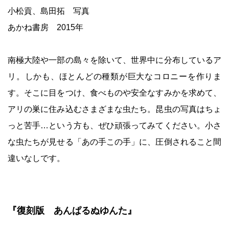
小松貢、島田拓 写真
あかね書房 2015年
南極大陸や一部の島々を除いて、世界中に分布しているア
リ。しかも、ほとんどの種類が巨大なコロニーを作りま
す。そこに目をつけ、食べものや安全なすみかを求めて、
アリの巣に住み込むさまざまな虫たち。昆虫の写真はちょ
っと苦手…という方も、ぜひ頑張ってみてください。小さ
な虫たちが見せる「あの手この手」に、圧倒されること間
違いなしです。
『復刻版 あんぱるぬゆんた』